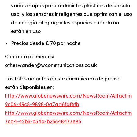
varias etapas para reducir los plásticos de un solo
uso, y los sensores inteligentes que optimizan el uso
de energía al apagar los espacios cuando no
están en uso
Precios desde £ 70 por noche
Contacto de medios:
otherwander@wcommunications.co.uk
Las fotos adjuntas a este comunicado de prensa
están disponibles en:
http://www.globenewswire.com/NewsRoom/Attachmen
9c06-49c8-9898-0a7ad6faf6fb
http://www.globenewswire.com/NewsRoom/Attachme
7ca4-42b3-b54a-b23648477e85