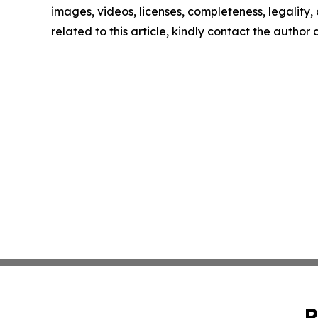
images, videos, licenses, completeness, legality, o
related to this article, kindly contact the author
P