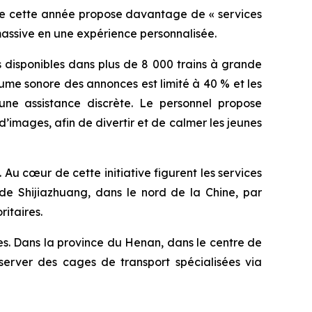
de cette année propose davantage de « services
massive en une expérience personnalisée.
is disponibles dans plus de 8 000 trains à grande
ume sonore des annonces est limité à 40 % et les
une assistance discrète. Le personnel propose
’images, afin de divertir et de calmer les jeunes
Au cœur de cette initiative figurent les services
 de Shijiazhuang, dans le nord de la Chine, par
itaires.
es. Dans la province du Henan, dans le centre de
server des cages de transport spécialisées via