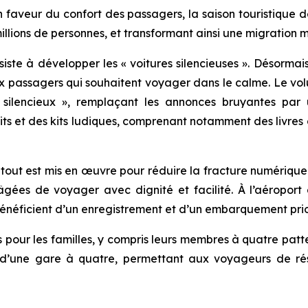
faveur du confort des passagers, la saison touristique 
llions de personnes, et transformant ainsi une migration 
siste à développer les « voitures silencieuses ». Désorma
aux passagers qui souhaitent voyager dans le calme. Le vol
silencieux », remplaçant les annonces bruyantes par 
ts et des kits ludiques, comprenant notamment des livres d
 tout est mis en œuvre pour réduire la fracture numérique. 
âgées de voyager avec dignité et facilité. À l’aéroport
énéficient d’un enregistrement et d’un embarquement prior
 pour les familles, y compris leurs membres à quatre patt
és d’une gare à quatre, permettant aux voyageurs de ré