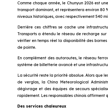
Comme chaque année, le Chunyun 2026 est une v
transport dominant, et représentera environ 80 % 
niveaux historiques, avec respectivement 540 mill
Derrière ces chiffres se cache une infrastructu
Transports a étendu le réseau de recharge sur
vérifier en temps réel la disponibilité des bor
de pointe.
En complément des autoroutes, le réseau ferrovi
système de billetterie avancé et une infrastruct
La sécurité reste la priorité absolue. Alors qu
de verglas, la China Meteorological Adminis
dégivrage et des équipes de secours spécialisé
rapidement. Les responsables chinois affirment 
Des services chaleureux