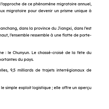
 À l’approche de ce phénomène migratoire annuel,
lux migratoire pour devenir un prisme unique à
nchang, dans la province du Jiangxi, dans l’est
haut, l’ensemble ressemble à une flotte de porte-
ne : le Chunyun. Le chassé-croisé de la fête du
mportantes du pays.
les, 9,5 milliards de trajets interrégionaux de
 simple exploit logistique ; elle offre un aperçu