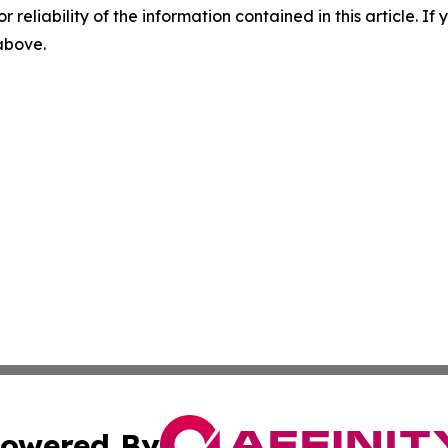
r reliability of the information contained in this article. I
 above.
owered By