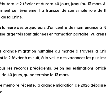
ébutera le 2 février et durera 40 jours, jusqu’au 13 mars.
mment cet événement a transcendé son simple rôle de f
 de la Chine.
lumière des projecteurs d’un centre de maintenance à Na
sse argentés sont alignées en formation parfaite. Vu d’en 
lus grande migration humaine au monde à travers la Chi
t le 2 février à minuit, à la veille des vacances les plus i
s les records précédents. Selon les estimations officiel
e 40 jours, qui se termine le 13 mars.
de mémoire récente, la grande migration de 2026 dépasse le
e.