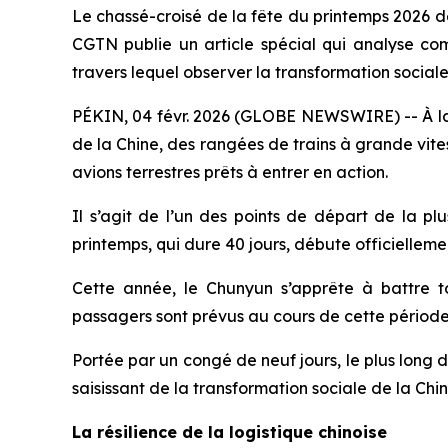
Le chassé-croisé de la fête du printemps 2026 d
CGTN publie un article spécial qui analyse co
travers lequel observer la transformation sociale
PÉKIN, 04 févr. 2026 (GLOBE NEWSWIRE) -- À la 
de la Chine, des rangées de trains à grande vite
avions terrestres prêts à entrer en action.
Il s’agit de l’un des points de départ de la p
printemps, qui dure 40 jours, débute officiellemen
Cette année, le Chunyun s’apprête à battre tou
passagers sont prévus au cours de cette période d
Portée par un congé de neuf jours, le plus long 
saisissant de la transformation sociale de la Chin
La résilience de la logistique chinoise