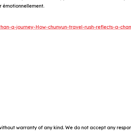
ier émotionnellement.
han-a-journey-How-chunyun-travel-rush-reflects-a-cha
without warranty of any kind. We do not accept any responsib