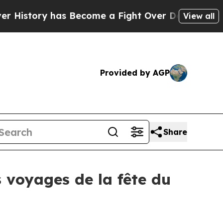
has Become a Fight Over Democracy. Who Deserv
View all
Provided by AGP
Share
 voyages de la fête du