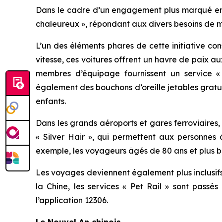
Dans le cadre d’un engagement plus marqué en 
chaleureux », répondant aux divers besoins de mi
L’un des éléments phares de cette initiative con
vitesse, ces voitures offrent un havre de paix 
membres d’équipage fournissent un service « 
également des bouchons d’oreille jetables gratui
enfants.
Dans les grands aéroports et gares ferroviaires,
« Silver Hair », qui permettent aux personnes 
exemple, les voyageurs âgés de 80 ans et plus b
Les voyages deviennent également plus inclusifs
la Chine, les services « Pet Rail » sont pass
l’application 12306.