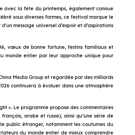
ne avec la fête du printemps, également connue
lébré sous diverses formes, ce festival marque le
r d’un message universel d’espoir et d’aspirations
té, vœux de bonne fortune, festins familiaux et
e du monde entier par leur approche unique pour
 China Media Group et regardée par des milliards
la 2026 continuera à évoluer dans une atmosphère
 Night ». Le programme propose des commentaires
français, arabe et russe), ainsi qu’une série de
nt le public étranger, notamment les coutumes du
spectateurs du monde entier de mieux comprendre