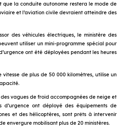
nt que la conduite autonome restera le mode de
iaire et l’aviation civile devraient atteindre des
ssor des véhicules électriques, le ministère des
euvent utiliser un mini-programme spécial pour
e d’urgence ont été déployées pendant les heures
vitesse de plus de 50 000 kilomètres, utilise un
capacité.
par des vagues de froid accompagnées de neige et
ces d’urgence ont déployé des équipements de
es et des hélicoptères, sont prêts à intervenir
e envergure mobilisant plus de 20 ministères.