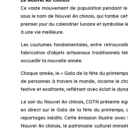
Le Nouvel An chinois
Ce vaste mouvement de population pendant le C
sous le nom de Nouvel An chinois, qui tombe cett
premier jour du calendrier lunaire et symbolise l
à une vie meilleure.
Les coutumes fondamentales, entre retrouvaille
fabrication d’objets artisanaux traditionnels 
accueillir la nouvelle année.
Chaque année, le « Gala de la fête du printemps
de personnes à travers le monde, incarne le cha
festive et exaltante, reflétant avec éclat le dy
Le soir du Nouvel An chinois, CGTN présente ég
en direct sur le Gala de la fête du printemps, 
reportages inédits. Cette émission illustre ave
Nouvel An chinois, le patrimoine culturel immat