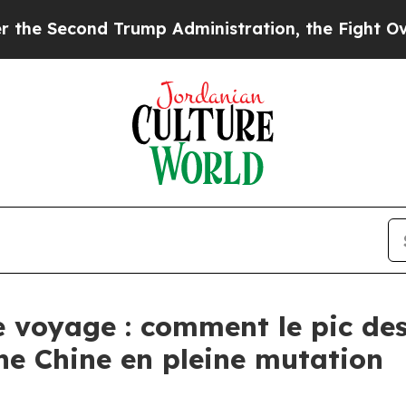
 Trump Administration, the Fight Over History 
e voyage : comment le pic des
e Chine en pleine mutation