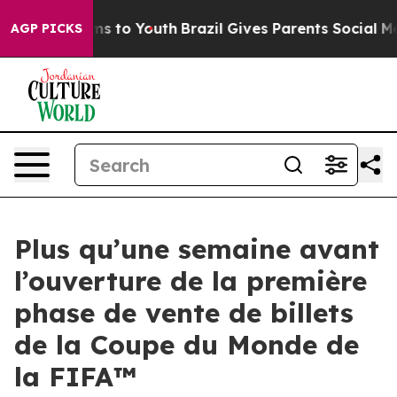
ate Harms to Youth
Brazil Gives Parents Social Media C
AGP PICKS
Plus qu’une semaine avant
l’ouverture de la première
phase de vente de billets
de la Coupe du Monde de
la FIFA™